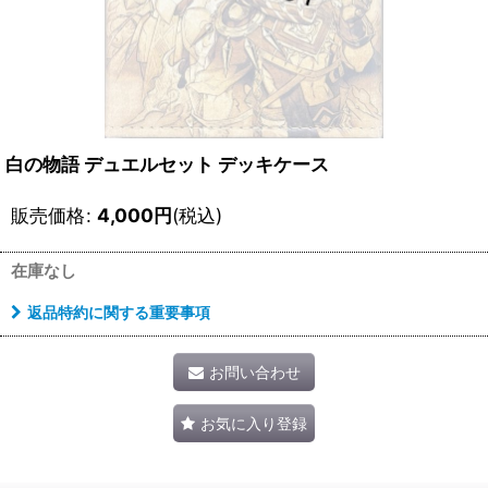
白の物語 デュエルセット デッキケース
販売価格
:
4,000
円
(税込)
在庫なし
返品特約に関する重要事項
お問い合わせ
お気に入り登録