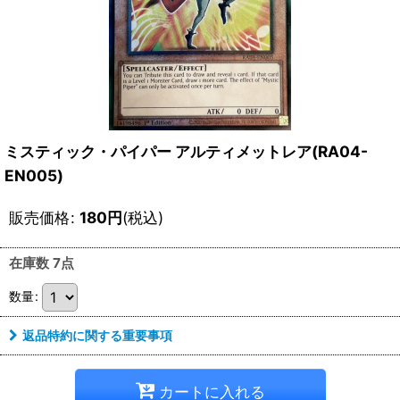
ミスティック・パイパー アルティメットレア(RA04-
EN005)
販売価格
:
180
円
(税込)
在庫数 7点
数量
:
返品特約に関する重要事項
カートに入れる