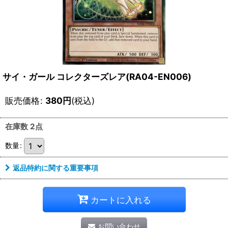
サイ・ガール コレクターズレア(RA04-EN006)
販売価格
:
380
円
(税込)
在庫数 2点
数量
:
返品特約に関する重要事項
カートに入れる
お問い合わせ