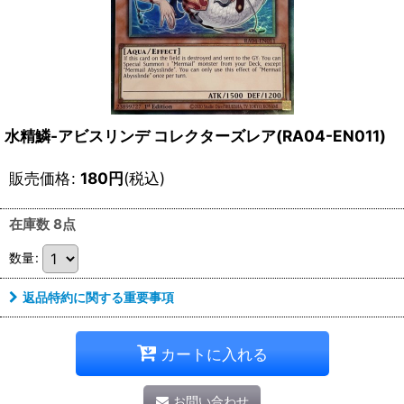
水精鱗-アビスリンデ コレクターズレア(RA04-EN011)
販売価格
:
180
円
(税込)
在庫数 8点
数量
:
返品特約に関する重要事項
カートに入れる
お問い合わせ