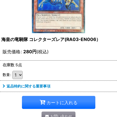
海皇の竜騎隊 コレクターズレア(RA03-EN006）
販売価格
:
280
円
(税込)
在庫数 5点
数量
:
返品特約に関する重要事項
カートに入れる
お問い合わせ