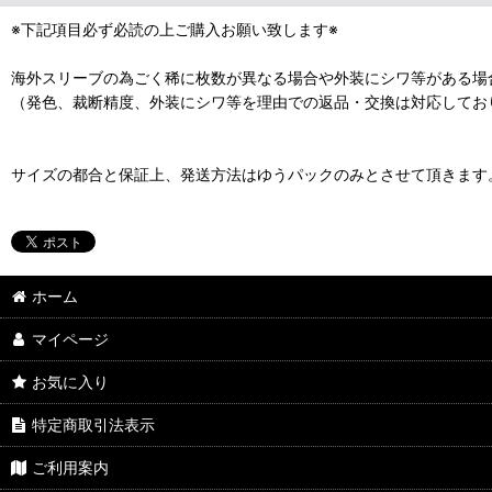
※下記項目必ず必読の上ご購入お願い致します※
海外スリーブの為ごく稀に枚数が異なる場合や外装にシワ等がある場
（発色、裁断精度、外装にシワ等を理由での返品・交換は対応してお
サイズの都合と保証上、発送方法はゆうパックのみとさせて頂きます
ホーム
マイページ
お気に入り
特定商取引法表示
ご利用案内