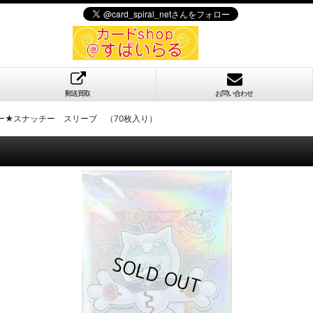
郵送買取
お問い合わせ
ー★スナッチー スリーブ （70枚入り）
）