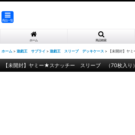
商品一覧
ホーム
商品検索
ホーム
>
遊戯王 サプライ
>
遊戯王 スリーブ デッキケース
>
【未開封】ヤミ
【未開封】ヤミー★スナッチー スリーブ （70枚入り