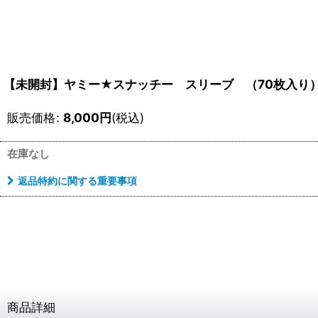
【未開封】ヤミー★スナッチー スリーブ （70枚入り
販売価格
:
8,000
円
(税込)
在庫なし
返品特約に関する重要事項
商品詳細