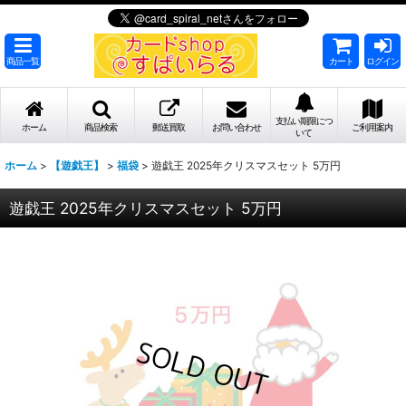
商品一覧
カート
ログイン
支払い期限につ
ホーム
商品検索
郵送買取
お問い合わせ
ご利用案内
いて
ホーム
>
【遊戯王】
>
福袋
>
遊戯王 2025年クリスマスセット 5万円
遊戯王 2025年クリスマスセット 5万円