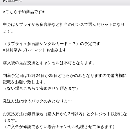
※こちら予約商品です※
中身はサプライから多言語など担当のセンスで選んだセットになり
ます。
（サプライ＋多言語シングルカード＋？）の予定です
※開封済みプレイマットも含みます
購入後の返品交換とキャンセルは不可となります。
到着予定日は12月24日か25日どちらかのみとなりますので備考欄に
記載をお願い致します。
（ない場合こちらで決めさせて頂きます）
発送方法はゆうパックのみとなります
お支払方法は銀行振込（購入日から2日以内）とクレジット決済にな
ります。
（ご入金が確認できない場合キャンセル処理させて頂きます）