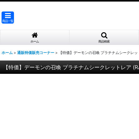
商品一覧
ホーム
商品検索
ホーム
>
通販特価販売コーナー
>
【特価】デーモンの召喚 プラチナムシークレットレア
【特価】デーモンの召喚 プラチナムシークレットレア (RA0