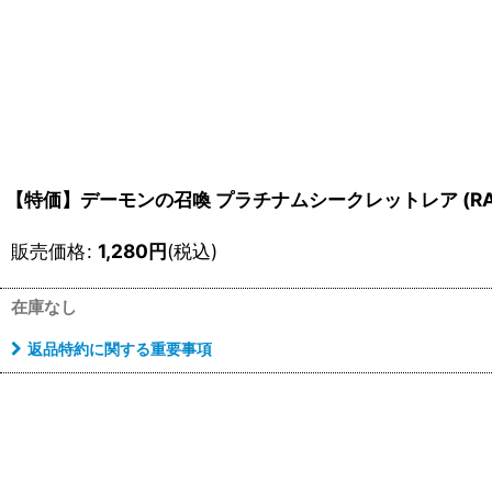
【特価】デーモンの召喚 プラチナムシークレットレア (RA0
販売価格
:
1,280
円
(税込)
在庫なし
返品特約に関する重要事項