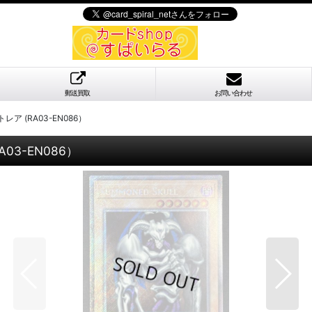
郵送買取
お問い合わせ
 (RA03-EN086）
3-EN086）