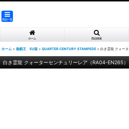
商品一覧
ホーム
商品検索
ホーム
>
遊戯王 EU版
>
QUARTER CENTURY STAMPEDE
>
白き霊龍 クォータ
白き霊龍 クォーターセンチュリーレア（RA04-EN265）