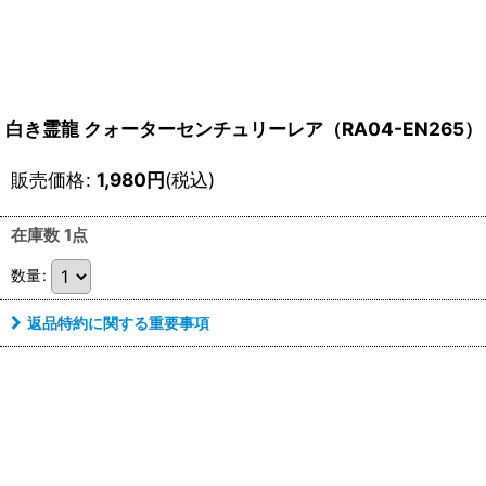
白き霊龍 クォーターセンチュリーレア（RA04-EN265）
販売価格
:
1,980
円
(税込)
在庫数 1点
数量
:
返品特約に関する重要事項