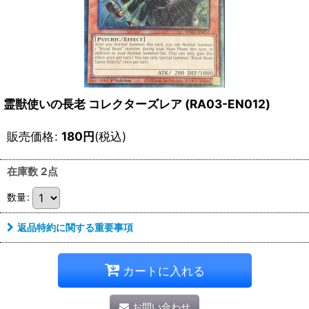
霊獣使いの長老 コレクターズレア (RA03-EN012)
販売価格
:
180
円
(税込)
在庫数 2点
数量
:
返品特約に関する重要事項
カートに入れる
お問い合わせ