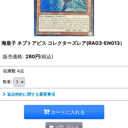
海皇子 ネプトアビス コレクターズレア(RA03-EN013）
販売価格
:
280
円
(税込)
在庫数 4点
数量
:
返品特約に関する重要事項
カートに入れる
お問い合わせ