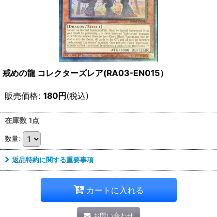
戒めの龍 コレクターズレア(RA03-EN015）
販売価格
:
180
円
(税込)
在庫数 1点
数量
:
返品特約に関する重要事項
カートに入れる
お問い合わせ