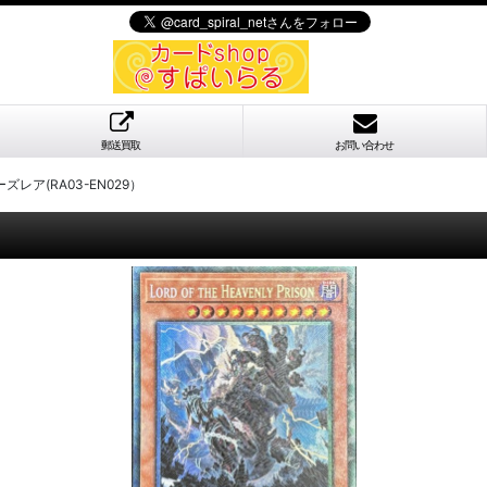
郵送買取
お問い合わせ
レア(RA03-EN029）