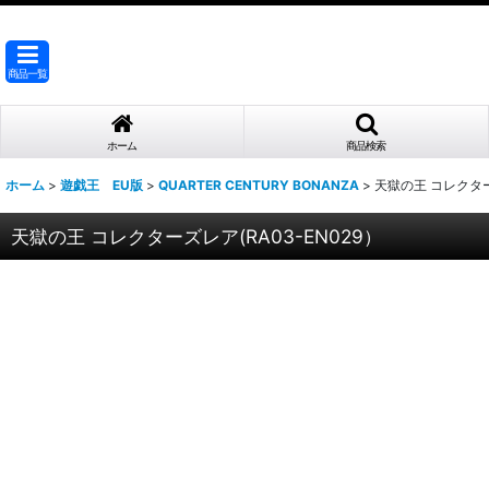
商品一覧
ホーム
商品検索
ホーム
>
遊戯王 EU版
>
QUARTER CENTURY BONANZA
>
天獄の王 コレクターズ
天獄の王 コレクターズレア(RA03-EN029）