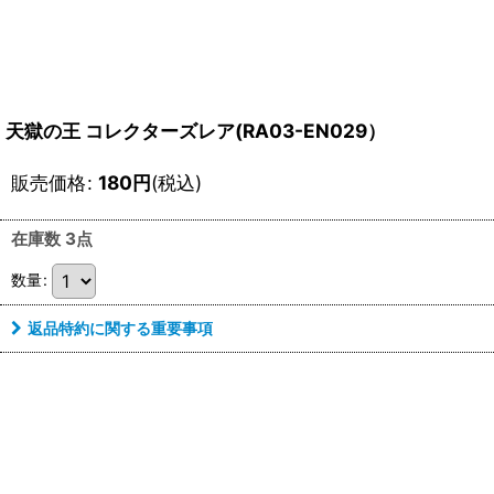
天獄の王 コレクターズレア(RA03-EN029）
販売価格
:
180
円
(税込)
在庫数 3点
数量
:
返品特約に関する重要事項