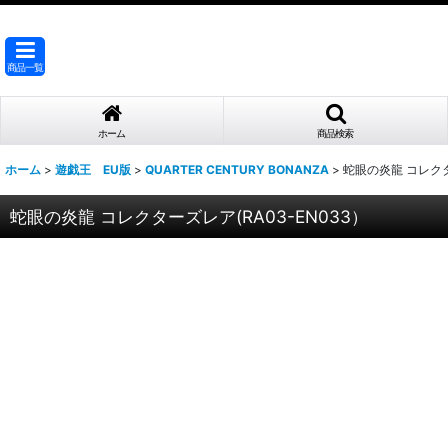
商品一覧
ホーム
商品検索
ホーム
>
遊戯王 EU版
>
QUARTER CENTURY BONANZA
>
蛇眼の炎龍 コレクタ
蛇眼の炎龍 コレクターズレア(RA03-EN033）