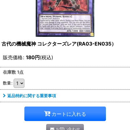
古代の機械魔神 コレクターズレア(RA03-EN035）
販売価格
:
180
円
(税込)
在庫数 1点
数量
:
返品特約に関する重要事項
カートに入れる
お問い合わせ