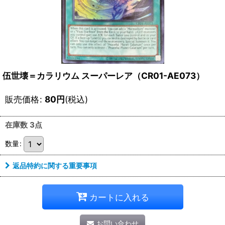
伍世壊＝カラリウム スーパーレア（CR01-AE073）
販売価格
:
80
円
(税込)
在庫数 3点
数量
:
返品特約に関する重要事項
カートに入れる
お問い合わせ