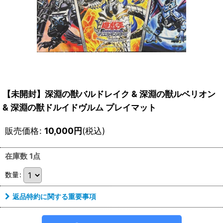
【未開封】深淵の獣バルドレイク & 深淵の獣ルベリオン
& 深淵の獣ドルイドヴルム プレイマット
販売価格
:
10,000
円
(税込)
在庫数 1点
数量
:
返品特約に関する重要事項