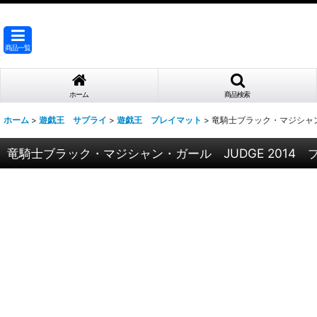
商品一覧
ホーム
商品検索
ホーム
>
遊戯王 サプライ
>
遊戯王 プレイマット
>
竜騎士ブラック・マジシャン・
竜騎士ブラック・マジシャン・ガール JUDGE 2014 