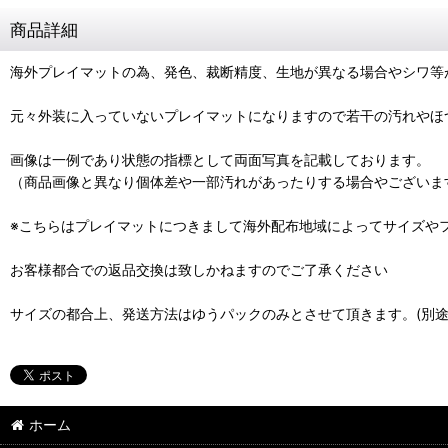
商品詳細
海外プレイマットの為、発色、裁断精度、生地が異なる場合やシワ等
元々外装に入っていないプレイマットになりますので若干の汚れやほ
画像は一例であり状態の指標として両面写真を記載しております。
（商品画像と異なり個体差や一部汚れがあったりする場合やございま
※こちらはプレイマットにつきまして海外配布地域によってサイズや
お客様都合での返品交換は致しかねますのでご了承ください
サイズの都合上、発送方法はゆうパックのみとさせて頂きます。(別途
ホーム