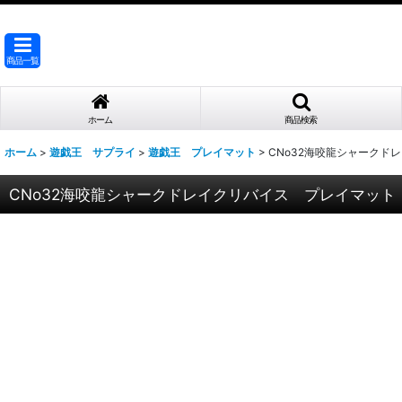
商品一覧
ホーム
商品検索
ホーム
>
遊戯王 サプライ
>
遊戯王 プレイマット
>
CNo32海咬龍シャークド
CNo32海咬龍シャークドレイクリバイス プレイマット