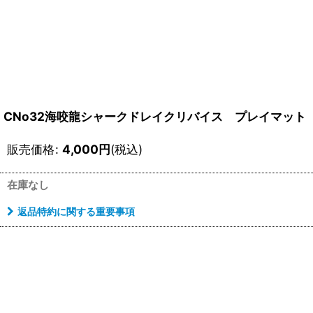
CNo32海咬龍シャークドレイクリバイス プレイマット
販売価格
:
4,000
円
(税込)
在庫なし
返品特約に関する重要事項