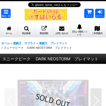
商品一覧
カート
ログイン
支払い期限につ
ホーム
商品検索
郵送買取
お問い合わせ
ご利用案内
いて
ホーム
>
遊戯王 サプライ
>
遊戯王 プレイマット
>
スニークピーク DARK NEOSTORM プレイマット
スニークピーク DARK NEOSTORM プレイマット