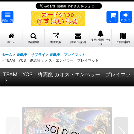
商品一覧
カート
ログイン
支払い期限につ
ホーム
商品検索
郵送買取
お問い合わせ
ご利用案内
いて
ホーム
>
遊戯王 サプライ
>
遊戯王 プレイマット
>
TEAM YCS 終焉龍 カオス・エンペラー プレイマット
TEAM YCS 終焉龍 カオス・エンペラー プレイマッ
ト