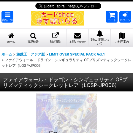
商品一覧
カート
ログイン
支払い期限につ
ホーム
商品検索
郵送買取
お問い合わせ
ご利用案内
いて
ホーム
>
遊戯王 アジア版
>
LIMIT OVER SPECIAL PACK Vol.1
>
ファイアウォール・ドラゴン・シンギュラリティ OFプリズマティックシークレ
ットレア（LOSP-JP006)
ファイアウォール・ドラゴン・シンギュラリティ OFプ
リズマティックシークレットレア（LOSP-JP006)