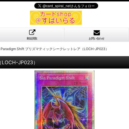
郵送買取
お問い合わせ
n Paradigm Shift プリズマティックシークレットレア（LOCH-JP023）
LOCH-JP023）