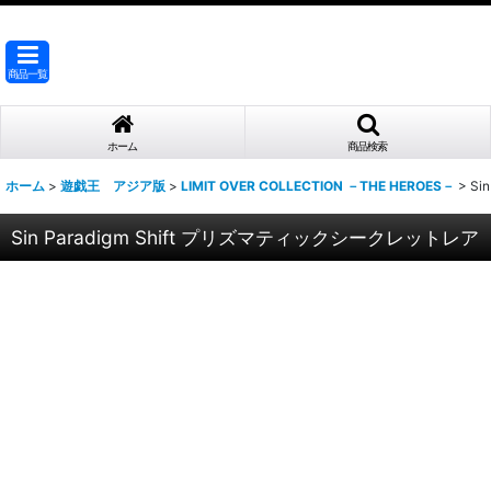
商品一覧
ホーム
商品検索
ホーム
>
遊戯王 アジア版
>
LIMIT OVER COLLECTION －THE HEROES－
>
Si
Sin Paradigm Shift プリズマティックシークレットレア（