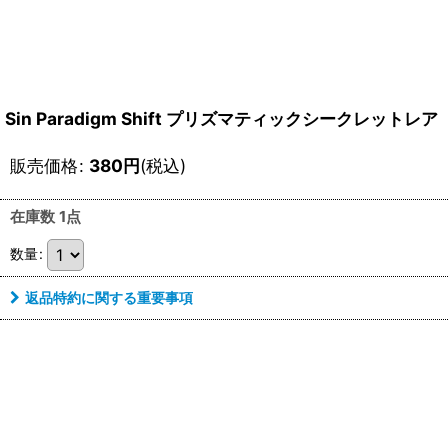
Sin Paradigm Shift プリズマティックシークレットレア
販売価格
:
380
円
(税込)
在庫数 1点
数量
:
返品特約に関する重要事項