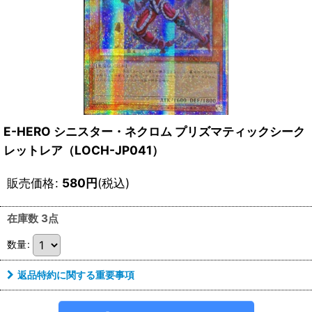
E-HERO シニスター・ネクロム プリズマティックシーク
レットレア（LOCH-JP041）
販売価格
:
580
円
(税込)
在庫数 3点
数量
:
返品特約に関する重要事項