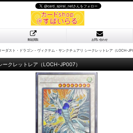
郵送買取
お問い合わせ
ターダスト・ドラゴン－ヴィクテム・サンクチュアリ シークレットレア（LOCH-JP0
クレットレア（LOCH-JP007）