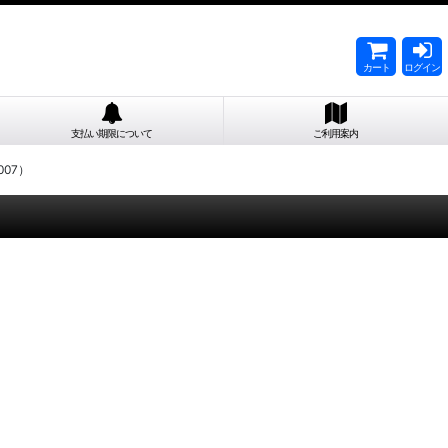
カート
ログイン
支払い期限について
ご利用案内
07）