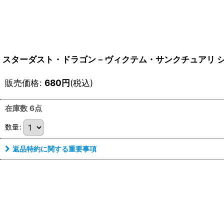
スターダスト・ドラゴン－ヴィクテム・サンクチュアリ シー
販売価格
:
680
円
(税込)
在庫数 6点
数量
:
返品特約に関する重要事項