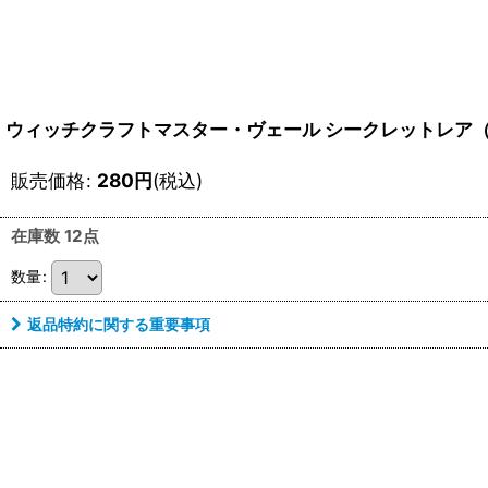
ウィッチクラフトマスター・ヴェール シークレットレア（LO
販売価格
:
280
円
(税込)
在庫数 12点
数量
:
返品特約に関する重要事項