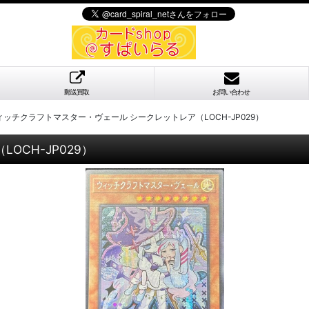
郵送買取
お問い合わせ
ィッチクラフトマスター・ヴェール シークレットレア（LOCH-JP029）
CH-JP029）