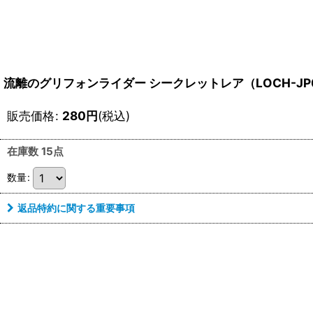
流離のグリフォンライダー シークレットレア（LOCH-JP
販売価格
:
280
円
(税込)
在庫数 15点
数量
:
返品特約に関する重要事項