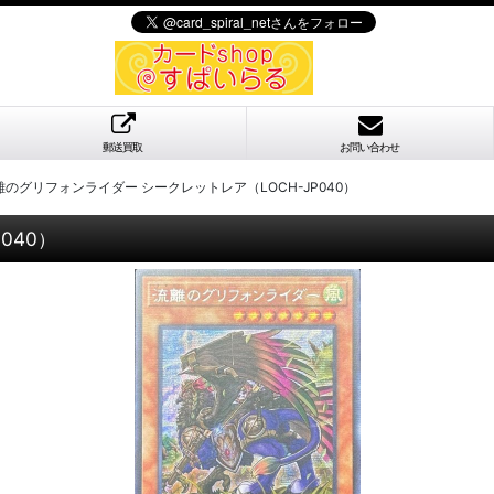
郵送買取
お問い合わせ
離のグリフォンライダー シークレットレア（LOCH-JP040）
040）