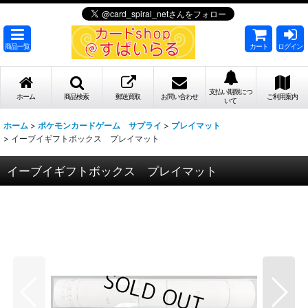
商品一覧
カート
ログイン
支払い期限につ
ホーム
商品検索
郵送買取
お問い合わせ
ご利用案内
いて
ホーム
>
ポケモンカードゲーム サプライ
>
プレイマット
>
イーブイギフトボックス プレイマット
イーブイギフトボックス プレイマット