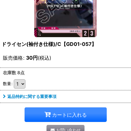
ドライセン(袖付き仕様)/C【GD01-057】
販売価格
:
30
円
(税込)
在庫数 8点
数量
:
返品特約に関する重要事項
カートに入れる
お問い合わせ