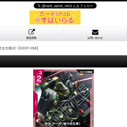
郵送買取
お問い合わせ
仕様)/C【GD01-056】