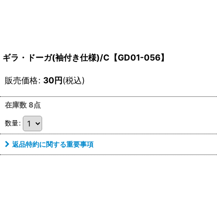
ギラ・ドーガ(袖付き仕様)/C【GD01-056】
販売価格
:
30
円
(税込)
在庫数 8点
数量
:
返品特約に関する重要事項