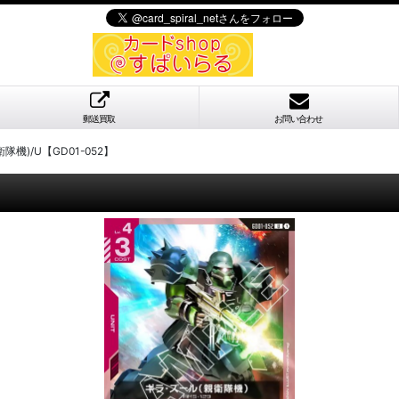
郵送買取
お問い合わせ
機)/U【GD01-052】