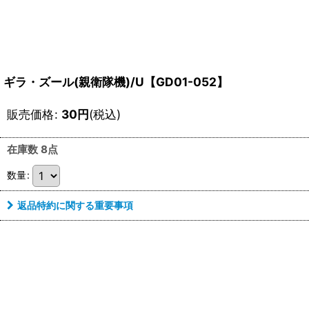
ギラ・ズール(親衛隊機)/U【GD01-052】
販売価格
:
30
円
(税込)
在庫数 8点
数量
:
返品特約に関する重要事項