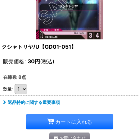
クシャトリヤ/U【GD01-051】
販売価格
:
30
円
(税込)
在庫数 8点
数量
:
返品特約に関する重要事項
カートに入れる
お問い合わせ