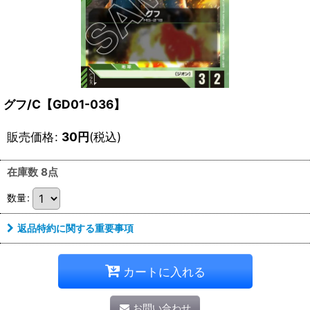
グフ/C【GD01-036】
販売価格
:
30
円
(税込)
在庫数 8点
数量
:
返品特約に関する重要事項
カートに入れる
お問い合わせ