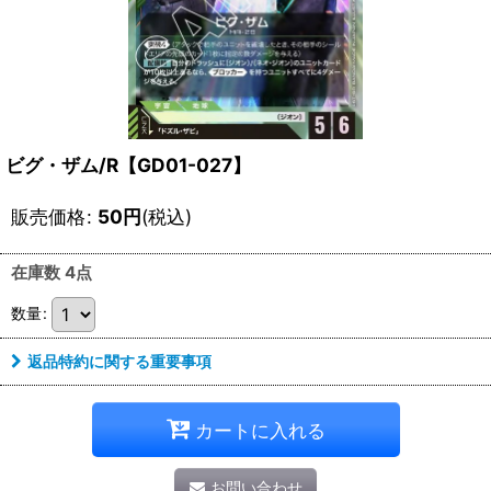
ビグ・ザム/R【GD01-027】
販売価格
:
50
円
(税込)
在庫数 4点
数量
:
返品特約に関する重要事項
カートに入れる
お問い合わせ