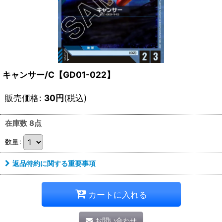
キャンサー/C【GD01-022】
販売価格
:
30
円
(税込)
在庫数 8点
数量
:
返品特約に関する重要事項
カートに入れる
お問い合わせ