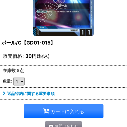
ボール/C【GD01-015】
販売価格
:
30
円
(税込)
在庫数 8点
数量
:
返品特約に関する重要事項
カートに入れる
お問い合わせ