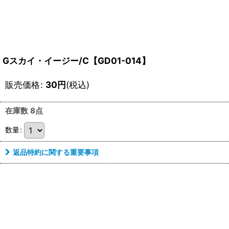
Gスカイ・イージー/C【GD01-014】
販売価格
:
30
円
(税込)
在庫数 8点
数量
:
返品特約に関する重要事項