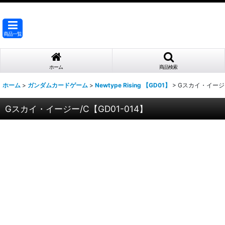
商品一覧
ホーム
商品検索
ホーム
>
ガンダムカードゲーム
>
Newtype Rising 【GD01】
>
Gスカイ・イージー
Gスカイ・イージー/C【GD01-014】