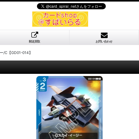
郵送買取
お問い合わせ
/C【GD01-014】