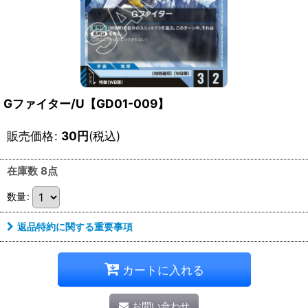
Gファイター/U【GD01-009】
販売価格
:
30
円
(税込)
在庫数 8点
数量
:
返品特約に関する重要事項
カートに入れる
お問い合わせ