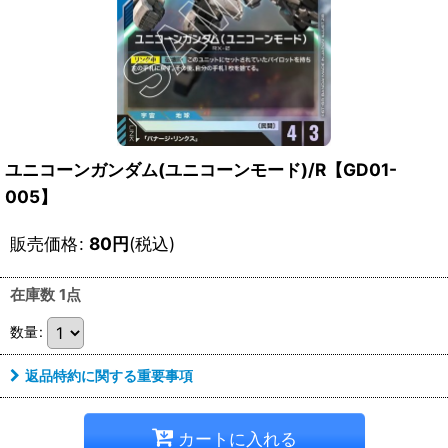
ユニコーンガンダム(ユニコーンモード)/R【GD01-
005】
販売価格
:
80
円
(税込)
在庫数 1点
数量
:
返品特約に関する重要事項
カートに入れる