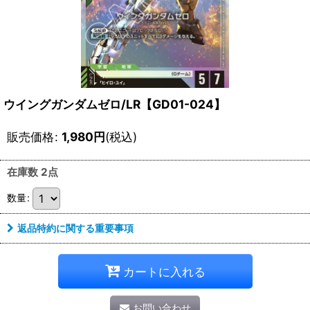
ウイングガンダムゼロ/LR【GD01-024】
販売価格
:
1,980
円
(税込)
在庫数 2点
数量
:
返品特約に関する重要事項
カートに入れる
お問い合わせ