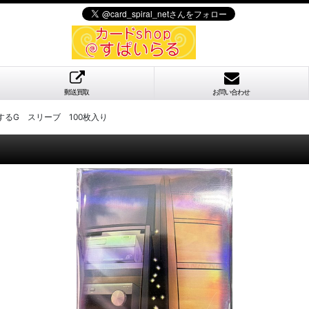
郵送買取
お問い合わせ
するG スリーブ 100枚入り