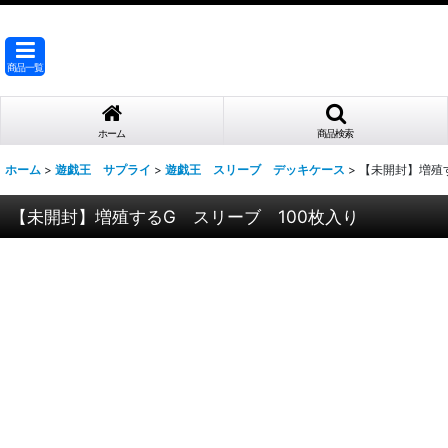
商品一覧
ホーム
商品検索
ホーム
>
遊戯王 サプライ
>
遊戯王 スリーブ デッキケース
>
【未開封】増殖
【未開封】増殖するG スリーブ 100枚入り