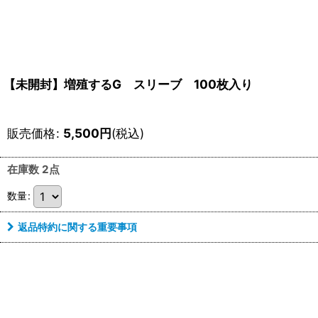
【未開封】増殖するG スリーブ 100枚入り
販売価格
:
5,500
円
(税込)
在庫数 2点
数量
:
返品特約に関する重要事項