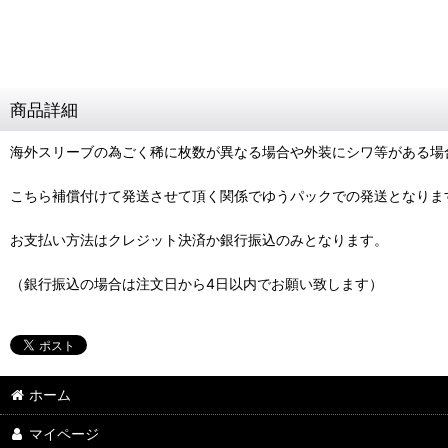
商品詳細
海外スリーブの為ごく稀に枚数が異なる場合や外装にシワ等がある場
こちら補償付けて発送させて頂く関係でゆうパックでの発送となりま
お支払い方法はクレジット決済か銀行振込のみとなります。
（銀行振込の場合は注文日から4日以内でお願い致します）
ホーム
マイページ