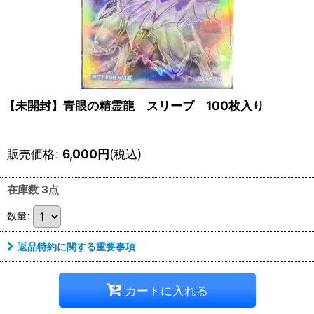
【未開封】青眼の精霊龍 スリーブ 100枚入り
販売価格
:
6,000
円
(税込)
在庫数 3点
数量
:
返品特約に関する重要事項
カートに入れる