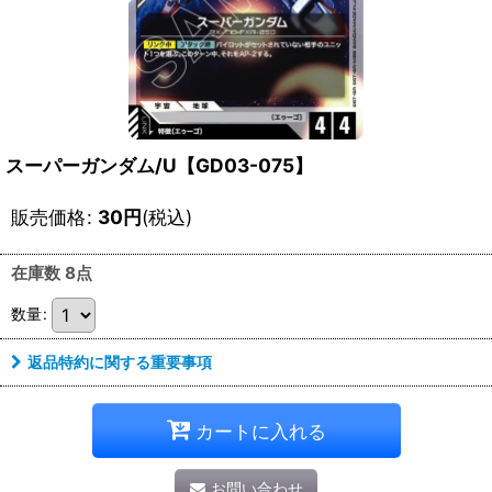
スーパーガンダム/U【GD03-075】
販売価格
:
30
円
(税込)
在庫数 8点
数量
:
返品特約に関する重要事項
カートに入れる
お問い合わせ