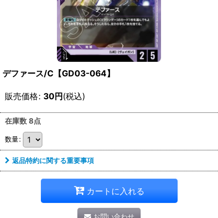
デファース/C【GD03-064】
販売価格
:
30
円
(税込)
在庫数 8点
数量
:
返品特約に関する重要事項
カートに入れる
お問い合わせ