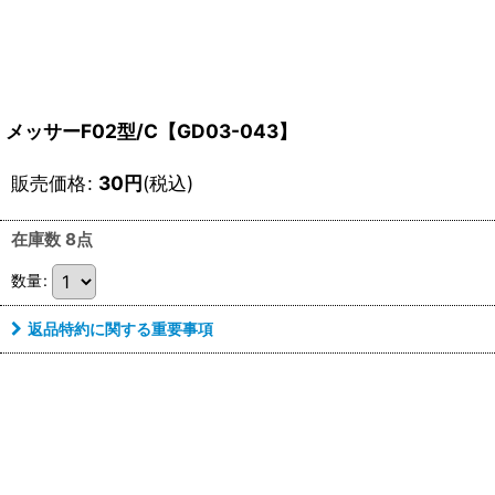
メッサーF02型/C【GD03-043】
販売価格
:
30
円
(税込)
在庫数 8点
数量
:
返品特約に関する重要事項