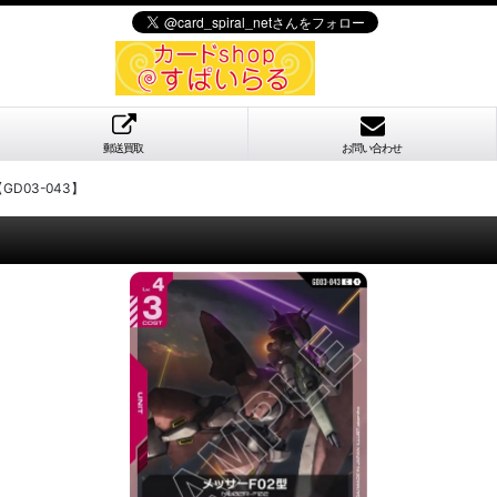
郵送買取
お問い合わせ
GD03-043】