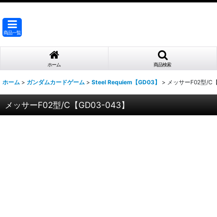
商品一覧
ホーム
商品検索
ホーム
>
ガンダムカードゲーム
>
Steel Requiem【GD03】
>
メッサーF02型/C【
メッサーF02型/C【GD03-043】