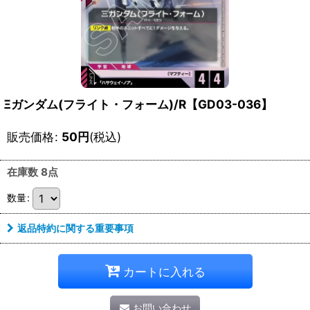
Ξガンダム(フライト・フォーム)/R【GD03-036】
販売価格
:
50
円
(税込)
在庫数 8点
数量
:
返品特約に関する重要事項
カートに入れる
お問い合わせ