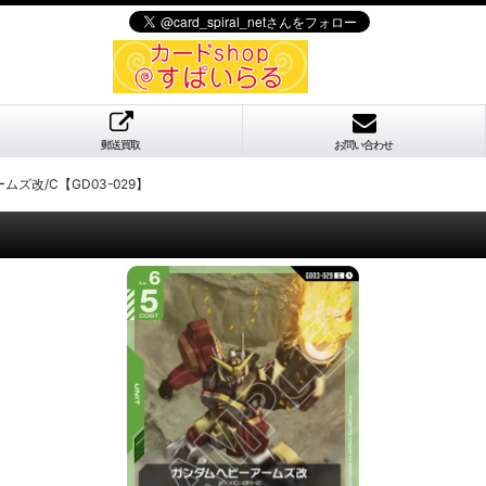
郵送買取
お問い合わせ
ズ改/C【GD03-029】