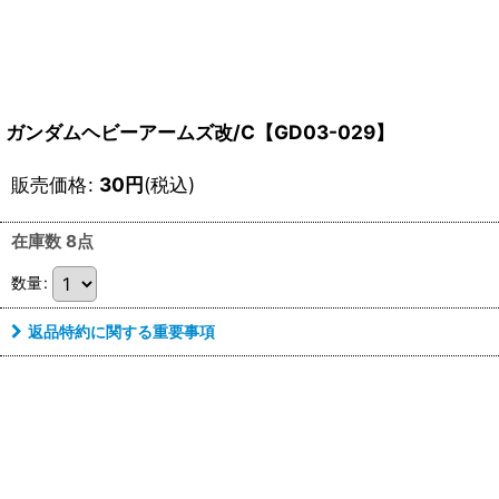
ガンダムヘビーアームズ改/C【GD03-029】
販売価格
:
30
円
(税込)
在庫数 8点
数量
:
返品特約に関する重要事項