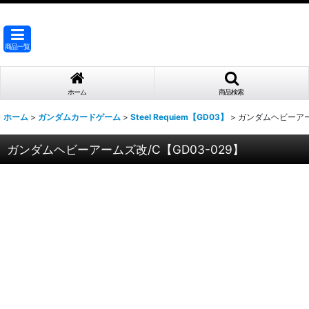
商品一覧
ホーム
商品検索
ホーム
>
ガンダムカードゲーム
>
Steel Requiem【GD03】
>
ガンダムヘビーアーム
ガンダムヘビーアームズ改/C【GD03-029】