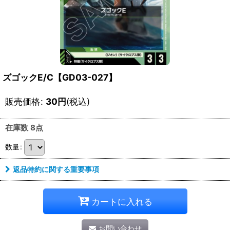
ズゴックE/C【GD03-027】
販売価格
:
30
円
(税込)
在庫数 8点
数量
:
返品特約に関する重要事項
カートに入れる
お問い合わせ