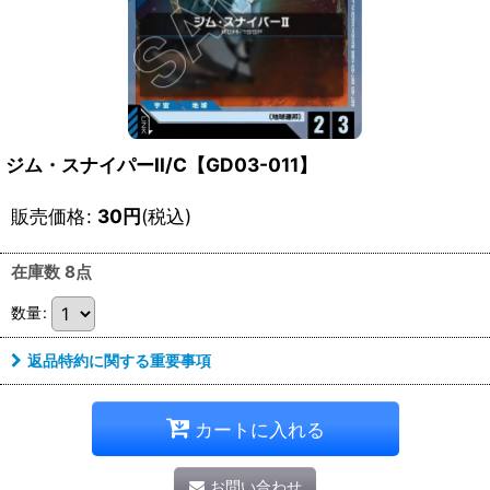
ジム・スナイパーII/C【GD03-011】
販売価格
:
30
円
(税込)
在庫数 8点
数量
:
返品特約に関する重要事項
カートに入れる
お問い合わせ