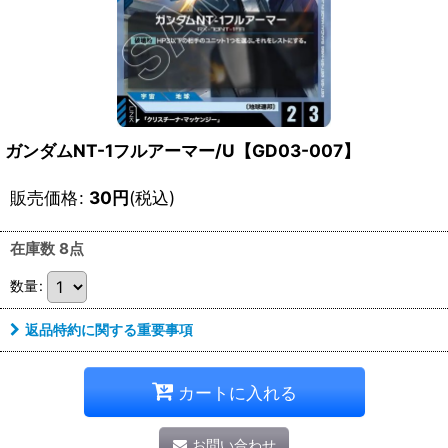
ガンダムNT-1フルアーマー/U【GD03-007】
販売価格
:
30
円
(税込)
在庫数 8点
数量
:
返品特約に関する重要事項
カートに入れる
お問い合わせ